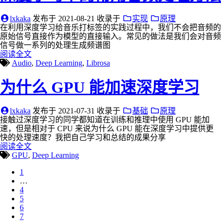
lxkaka
发布于
2021-08-21
收录于
实现
原理
在利用深度学习给音乐打标签的实践过程中，我们不会把音频的
原始信号直接作为模型的直接输入。常见的做法是我们会对音频
信号做一系列的处理生成频谱图
阅读全文
Audio
,
Deep Learning
,
Librosa
为什么 GPU 能加速深度学习
lxkaka
发布于
2021-07-31
收录于
基础
原理
接触过深度学习的同学都知道在训练和推理中使用 GPU 能加
速，但是相对于 CPU 来说为什么 GPU 能在深度学习中提供更
快的处理速度？我把自己学习和总结的成果分享
阅读全文
GPU
,
Deep Learning
1
…
4
5
6
7