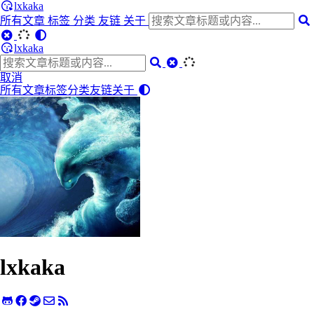
lxkaka
所有文章
标签
分类
友链
关于
lxkaka
取消
所有文章
标签
分类
友链
关于
lxkaka