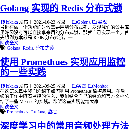
Golang 实现的 Redis 分布式锁
lxkaka
发布于
2021-10-23
收录于
Golang
实现
最近在做一个功能的时候需要用到分布式锁，发现我们的公共库
里好像没有可以直接拿来用的分布式锁，那就自己实现一个。首
先想到方案就是 Redis 分布式锁。一
阅读全文
Golang
,
Redis
,
分布式锁
使用 Promethues 实现应用监控
的一些实践
lxkaka
发布于
2021-09-25
收录于
实践
Monitor
在这篇文章中我们介绍了如何利用 Prometheus 监控应用。在后
续的工作中随着监控的深入，我们结合自己的经验和官方文档总
结了一些 Metrics 的实践。希望这些实践能给大家
阅读全文
Promethues
,
Grafana
,
监控
深度学习中的常用音频处理方法