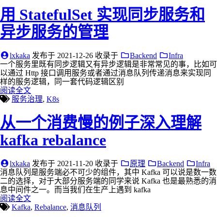
用 StatefulSet 实现同步服务和
异步服务的管理
lxkaka
发布于
2021-12-26
收录于
Backend
Infra
一个服务里既有同步逻辑又有异步逻辑是非常常见的事，比如可
以通过 Http 接口调用服务或者通过消息队列传递消息来实现同
样的服务逻辑，同一套代码逻辑区别
阅读全文
服务治理
,
K8s
从一个消费慢的例子深入理解
kafka rebalance
lxkaka
发布于
2021-11-20
收录于
原理
Backend
Infra
消息队列是服务端必不可少的组件，其中 Kafka 可以说是数一数
二的选择，对于大部分服务端的同学来说 Kafka 也是最熟悉的消
息中间件之一。而当我们在生产上遇到 kafka
阅读全文
Kafka
,
Rebalance
,
消息队列