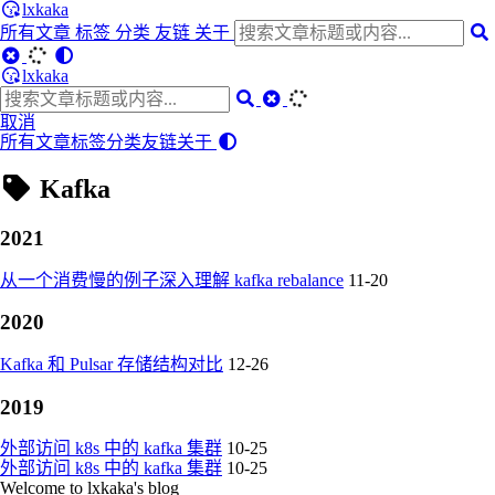
lxkaka
所有文章
标签
分类
友链
关于
lxkaka
取消
所有文章
标签
分类
友链
关于
Kafka
2021
从一个消费慢的例子深入理解 kafka rebalance
11-20
2020
Kafka 和 Pulsar 存储结构对比
12-26
2019
外部访问 k8s 中的 kafka 集群
10-25
外部访问 k8s 中的 kafka 集群
10-25
Welcome to lxkaka's blog