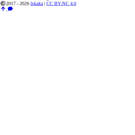
2017 - 2026
lxkaka
|
CC BY-NC 4.0