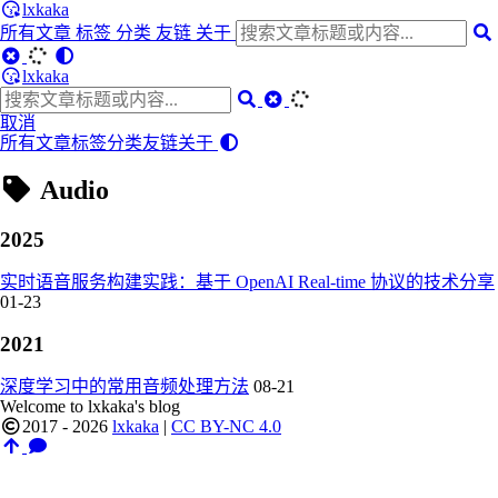
lxkaka
所有文章
标签
分类
友链
关于
lxkaka
取消
所有文章
标签
分类
友链
关于
Audio
2025
实时语音服务构建实践：基于 OpenAI Real-time 协议的技术分享
01-23
2021
深度学习中的常用音频处理方法
08-21
Welcome to lxkaka's blog
2017 - 2026
lxkaka
|
CC BY-NC 4.0