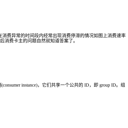
在消费异常的时间段内经常出现消费停滞的情况如图上消费速率
后消费卡主的问题自然就知道答案了。
er instance)，它们共享一个公共的 ID，即 group ID。组