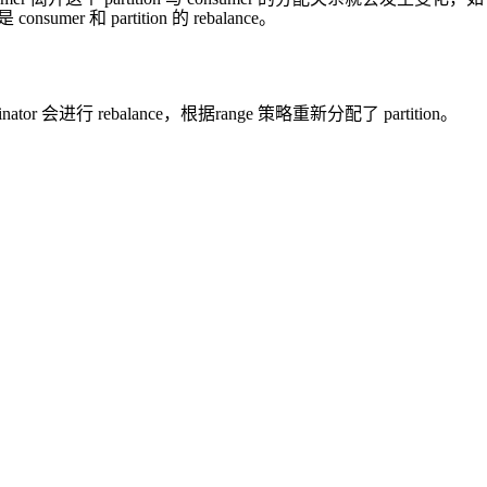
 和 partition 的 rebalance。
tor 会进行 rebalance，根据range 策略重新分配了 partition。