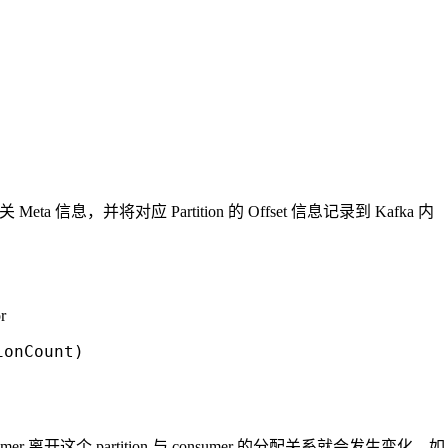
eta 信息，并将对应 Partition 的 Offset 信息记录到 Kafka 内
r
ionCount)
sumer 离开这个 partition 与 consumer 的分配关系就会发生变化，如