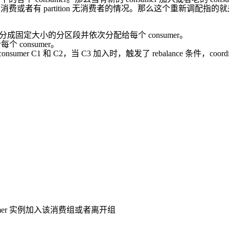
或者有 partition 无消费者的情况。那么这个重新调配指的就是 consumer
划分成固定大小的分区段并依次分配给每个 consumer。
个 consumer。
mer C1 和 C2，当 C3 加入时，触发了 rebalance 条件，coordina
sumer 实例加入该消费组或者离开组