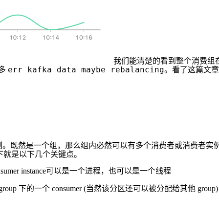
我们能清楚的看到整个消费组
err kafka data maybe rebalancing
很多
。看了这篇文章
者机制。既然是一个组，那么组内必然可以有多个消费者或消费者实例(consum
一下就是以下几个关键点。
ce，consumer instance可以是一个进程，也可以是一个线程
 group 下的一个 consumer (当然该分区还可以被分配给其他 group)