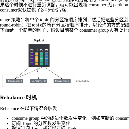
果这个时候不进行重新调配，就可能出现新 consumer 无 partition 消费
consumer默认提供了2种分配策略：
range 策略：将单个 topic 的分区按顺序排列，然后把这些分区
round-robin：把 topi c的所有分区按顺序排开，以轮询的方式配给每
下面给一个简单的例子，假设目前某个 consumer group A 有 2个 consu
Rebalance 时机
Rebalance 在以下情况会触发
consume group 中的成员个数发生变化。例如有新的 con
订阅 Topic 的分区数发生变化
取消订阅 Topic 或新增订阅 Topic