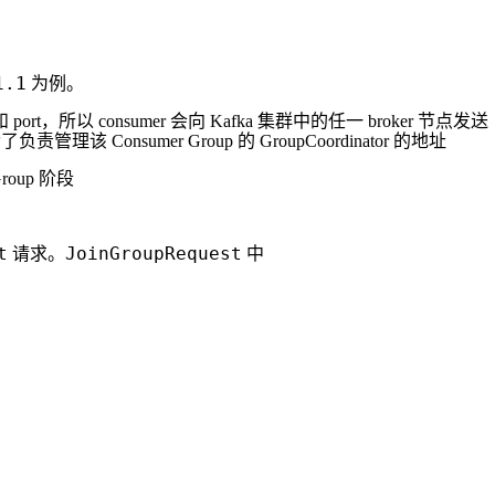
1.1
为例。
st 和 port，所以 consumer 会向 Kafka 集群中的任一 broker 节点发送
理该 Consumer Group 的 GroupCoordinator 的地址
Group 阶段
t
JoinGroupRequest
请求。
中