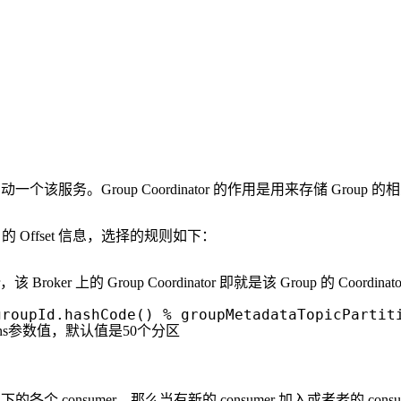
一个该服务。Group Coordinator 的作用是用来存储 Group 的相关 M
ion 的 Offset 信息，选择的规则如下：
该 Broker 上的 Group Coordinator 即就是该 Group 的 Coordinato
groupId.hashCode() % groupMetadataTopicPartit
.partitions参数值，默认值是50个分区
roup 下的各个 consumer。那么当有新的 consumer 加入或者老的 con