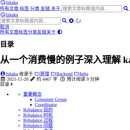
lxkaka
所有文章
标签
分类
友链
关于
lxkaka
取消
所有文章
标签
分类
友链
关于
目录
从一个消费慢的例子深入理解 kafka 
lxkaka
收录于
原理
Backend
Infra
2021-11-20
约 4467 字
预计阅读 9 分钟
目录
重要概念
Consumer Group
Coordinator
Rebalance 目的
Rebalance 时机
Rebalance 过程
Rebalance 问题