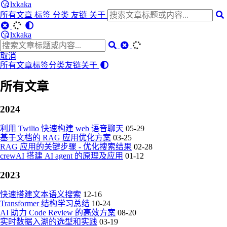
lxkaka
所有文章
标签
分类
友链
关于
lxkaka
取消
所有文章
标签
分类
友链
关于
所有文章
2024
利用 Twilio 快速构建 web 语音聊天
05-29
基于文档的 RAG 应用优化方案
03-25
RAG 应用的关键步骤 - 优化搜索结果
02-28
crewAI 搭建 AI agent 的原理及应用
01-12
2023
快速搭建文本语义搜索
12-16
Transformer 结构学习总结
10-24
AI 助力 Code Review 的高效方案
08-20
实时数据入湖的选型和实践
03-19