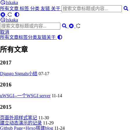
lxkaka
所有文章
标签
分类
友链
关于
lxkaka
取消
所有文章
标签
分类
友链
关于
所有文章
2017
Django Signals小结
07-17
2016
uWSGI--一个WSGI server
11-14
2015
页面外观样式笔记
11-30
建立动态演示的记录
11-29
Github Page+Hexo搭建blog
11-24