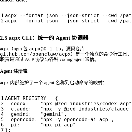
2.5 acpx CLI：统一的 Agent 协调器
acpx@0.1.15
acpx（npm 包
，源码仓库
github.com/openclaw/acpx
）是一个独立的命令行工具，
职责是通过 ACP 协议与各种 coding agent 通信。
Agent 注册表
acpx 内部维护了一个 agent 名称到启动命令的映射：
AGENT_REGISTRY
=
{
codex
:
"npx @zed-industries/codex-acp"
claude
:
"npx -y @zed-industries/claude-
gemini
:
"gemini"
,
opencode
:
"npx -y opencode-ai acp"
,
pi
:
"npx pi-acp"
};