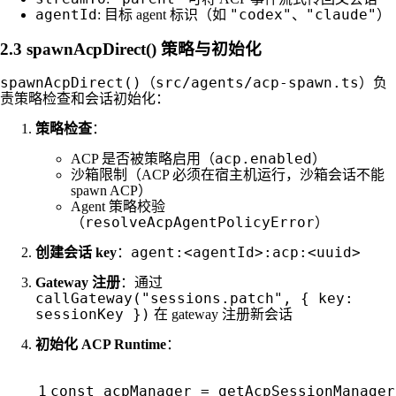
agentId
"codex"
"claude"
: 目标 agent 标识（如
、
）
2.3 spawnAcpDirect() 策略与初始化
spawnAcpDirect()
src/agents/acp-spawn.ts
（
）负
责策略检查和会话初始化：
策略检查
：
acp.enabled
ACP 是否被策略启用（
）
沙箱限制（ACP 必须在宿主机运行，沙箱会话不能
spawn ACP）
Agent 策略校验
resolveAcpAgentPolicyError
（
）
agent:<agentId>:acp:<uuid>
创建会话 key
：
Gateway 注册
：通过
callGateway("sessions.patch", { key:
sessionKey })
在 gateway 注册新会话
初始化 ACP Runtime
：
const
acpManager
=
getAcpSessionManager