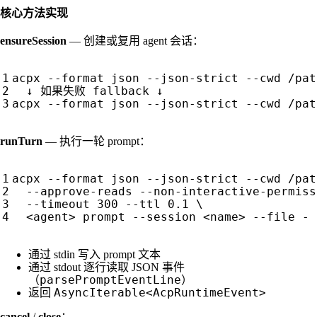
核心方法实现
ensureSession
— 创建或复用 agent 会话：
runTurn
— 执行一轮 prompt：
通过 stdin 写入 prompt 文本
通过 stdout 逐行读取 JSON 事件
parsePromptEventLine
（
）
AsyncIterable<AcpRuntimeEvent>
返回
cancel
/
close
：