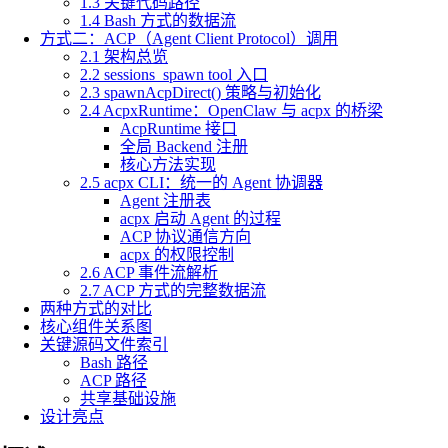
1.3 关键代码路径
1.4 Bash 方式的数据流
方式二：ACP（Agent Client Protocol）调用
2.1 架构总览
2.2 sessions_spawn tool 入口
2.3 spawnAcpDirect() 策略与初始化
2.4 AcpxRuntime：OpenClaw 与 acpx 的桥梁
AcpRuntime 接口
全局 Backend 注册
核心方法实现
2.5 acpx CLI：统一的 Agent 协调器
Agent 注册表
acpx 启动 Agent 的过程
ACP 协议通信方向
acpx 的权限控制
2.6 ACP 事件流解析
2.7 ACP 方式的完整数据流
两种方式的对比
核心组件关系图
关键源码文件索引
Bash 路径
ACP 路径
共享基础设施
设计亮点