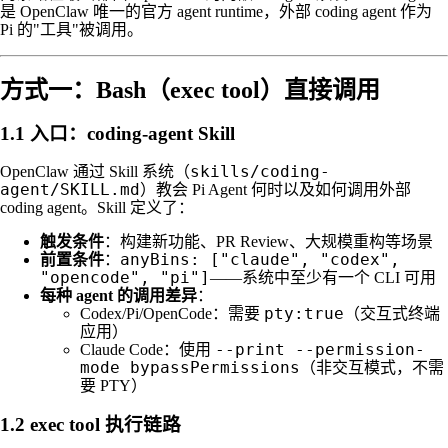
是 OpenClaw 唯一的官方 agent runtime，外部 coding agent 作为
Pi 的"工具"被调用。
方式一：Bash（exec tool）直接调用
1.1 入口：coding-agent Skill
skills/coding-
OpenClaw 通过 Skill 系统（
agent/SKILL.md
）教会 Pi Agent 何时以及如何调用外部
coding agent。Skill 定义了：
触发条件
：构建新功能、PR Review、大规模重构等场景
anyBins: ["claude", "codex",
前置条件
：
"opencode", "pi"]
——系统中至少有一个 CLI 可用
每种 agent 的调用差异
：
pty:true
Codex/Pi/OpenCode：需要
（交互式终端
应用）
--print --permission-
Claude Code：使用
mode bypassPermissions
（非交互模式，不需
要 PTY）
1.2 exec tool 执行链路