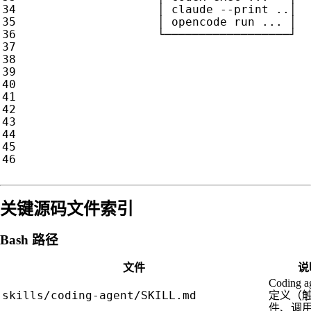
│
claude
--
print
..
│
│
opencode
run
...
│
└──────────────────┘
关键源码文件索引
Bash 路径
文件
说
Coding ag
skills/coding-agent/SKILL.md
定义（
件、调