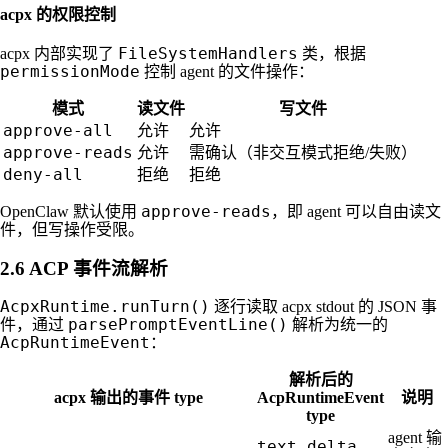
acpx 的权限控制
FileSystemHandlers
acpx 内部实现了
类，根据
permissionMode
控制 agent 的文件操作：
模式
读文件
写文件
approve-all
允许
允许
approve-reads
允许
需确认（非交互模式拒绝/失败）
deny-all
拒绝
拒绝
approve-reads
OpenClaw 默认使用
，即 agent 可以自由读文
件，但写操作受限。
2.6 ACP 事件流解析
AcpxRuntime.runTurn()
逐行读取 acpx stdout 的 JSON 事
parsePromptEventLine()
件，通过
解析为统一的
AcpRuntimeEvent
：
解析后的
acpx 输出的事件 type
AcpRuntimeEvent
说明
type
agent 输
text_delta