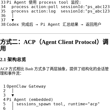
Pi
Agent
使用
process
tool
监控
:
process
action
:
poll
sessionId
:
"ps_abc123
process
action
:
log
sessionId
:
"ps_abc123
│
▼
Codex
完成后
→
Pi
Agent
汇总结果
→
返回用户
方式二：ACP（Agent Client Protocol）调
用
2.1 架构总览
ACP 方式相比 Bash 方式多了两层抽象，提供了结构化的会话管
理和事件流：
OpenClaw
Gateway
│
▼
Pi
Agent
(
embedded
)
│
sessions_spawn
tool
,
runtime
=
"acp"
│