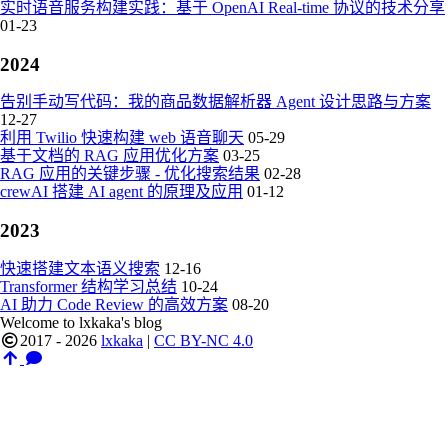
实时语音服务构建实践：基于 OpenAI Real-time 协议的技术分享
01-23
2024
告别手动写代码：我的商品数据解析器 Agent 设计思路与方案
12-27
利用 Twilio 快速构建 web 语音聊天
05-29
基于文档的 RAG 应用优化方案
03-25
RAG 应用的关键步骤 - 优化搜索结果
02-28
crewAI 搭建 AI agent 的原理及应用
01-12
2023
快速搭建文本语义搜索
12-16
Transformer 结构学习总结
10-24
AI 助力 Code Review 的高效方案
08-20
Welcome to lxkaka's blog
2017 - 2026
lxkaka
|
CC BY-NC 4.0