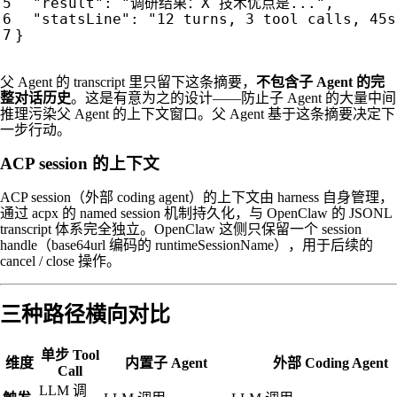
"result"
:
"调研结果：X 技术优点是..."
,
"statsLine"
:
"12 turns, 3 tool calls, 45s
}
父 Agent 的 transcript 里只留下这条摘要，
不包含子 Agent 的完
整对话历史
。这是有意为之的设计——防止子 Agent 的大量中间
推理污染父 Agent 的上下文窗口。父 Agent 基于这条摘要决定下
一步行动。
ACP session 的上下文
ACP session（外部 coding agent）的上下文由 harness 自身管理，
通过 acpx 的 named session 机制持久化，与 OpenClaw 的 JSONL
transcript 体系完全独立。OpenClaw 这侧只保留一个 session
handle（base64url 编码的 runtimeSessionName），用于后续的
cancel / close 操作。
三种路径横向对比
单步 Tool
维度
内置子 Agent
外部 Coding Agen
Call
LLM 调