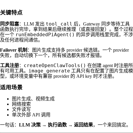
关键特点
tool_call
同步阻塞
：LLM 发出
后，Gateway 同步等待工具
函数执行完毕，拿到结果后继续推理（或直接回复）。整个过程
runEmbeddedPiAgent()
在一个
的异步调用栈里完成，不涉
及任何进程间通信。
Failover 机制
：图片生成支持多 provider 候选链。一个 provider
失败，自动切换下一个，所有候选都失败才报错。
createOpenClawTools()
工具注册
：
在创建 agent 时注册所
image_generate
有可用工具。
工具只有在配置了图片生成模
型，或环境变量中有兼容 provider 的 API key 时才注册。
适用场景
图片生成、视频生成
网络搜索
文件读写
单次外部 API 调用
一句话：
LLM 决策 → 执行函数 → 返回结果
，一个来回搞定。