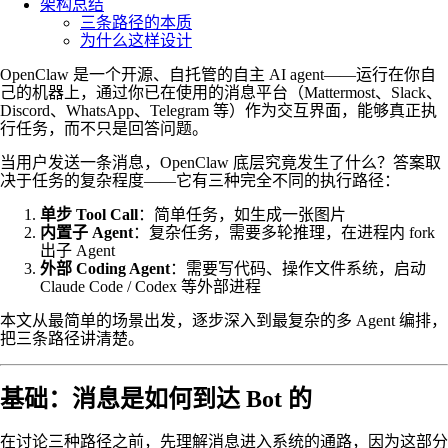
架构总结
三条路径的本质
为什么这样设计
OpenClaw 是一个开源、自托管的自主 AI agent——运行在你自
己的机器上，通过你已在使用的消息平台（Mattermost、Slack、
Discord、WhatsApp、Telegram 等）作为交互界面，能够真正执
行任务，而不只是回答问题。
当用户发送一条消息，OpenClaw 底层究竟发生了什么？答案取
决于任务的复杂程度——它有三种完全不同的执行路径：
单步 Tool Call
：简单任务，如生成一张图片
内置子 Agent
：复杂任务，需要多轮推理，在进程内 fork
出子 Agent
外部 Coding Agent
：需要写代码、操作文件系统，启动
Claude Code / Codex 等外部进程
本文从最简单的场景出发，逐步深入到最复杂的多 Agent 编排，
把三条路径讲清楚。
基础：消息是如何到达 Bot 的
在讨论三种路径之前，先理解消息进入系统的通路，因为这部分