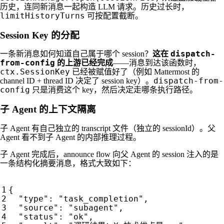
历史，连同新消息一起构造 LLM 请求。历史过长时，
limitHistoryTurns
可按配置截断。
Session Key 的分配
dispatch-
一条新消息如何知道自己属于哪个 session？
这在
from-config
的上游已经完成
——消息到达该函数时，
ctx.SessionKey
已经被赋值好了（例如 Mattermost 的
dispatch-from-
channel ID + thread ID 决定了 session key）。
config
只是消费这个 key，然后决定走哪条执行路径。
子 Agent 的上下文隔离
子 Agent 有自己独立的 transcript 文件（独立的 sessionId）。父
Agent 看不到子 Agent 的内部推理过程。
子 Agent 完成后，announce flow 向父 Agent 的 session 注入的是
一条结构化摘要消息，格式大致如下：
{
"type"
:
"task_completion"
,
"source"
:
"subagent"
,
"status"
:
"ok"
,