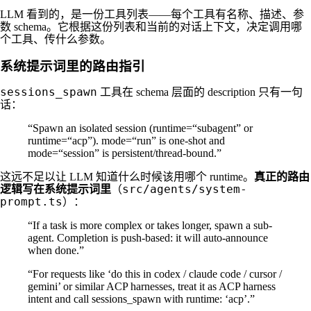
LLM 看到的，是一份工具列表——每个工具有名称、描述、参
数 schema。它根据这份列表和当前的对话上下文，决定调用哪
个工具、传什么参数。
系统提示词里的路由指引
sessions_spawn
工具在 schema 层面的 description 只有一句
话：
“Spawn an isolated session (runtime=“subagent” or
runtime=“acp”). mode=“run” is one-shot and
mode=“session” is persistent/thread-bound.”
这远不足以让 LLM 知道什么时候该用哪个 runtime。
真正的路由
src/agents/system-
逻辑写在系统提示词里
（
prompt.ts
）：
“If a task is more complex or takes longer, spawn a sub-
agent. Completion is push-based: it will auto-announce
when done.”
“For requests like ‘do this in codex / claude code / cursor /
gemini’ or similar ACP harnesses, treat it as ACP harness
intent and call sessions_spawn with runtime: ‘acp’.”