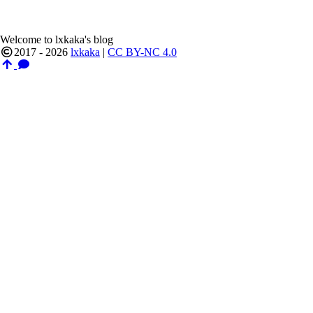
Welcome to lxkaka's blog
2017 - 2026
lxkaka
|
CC BY-NC 4.0