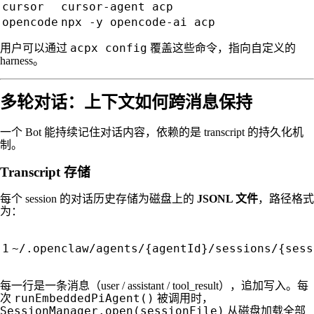
cursor
cursor-agent acp
opencode
npx -y opencode-ai acp
acpx config
用户可以通过
覆盖这些命令，指向自定义的
harness。
多轮对话：上下文如何跨消息保持
一个 Bot 能持续记住对话内容，依赖的是 transcript 的持久化机
制。
Transcript 存储
每个 session 的对话历史存储为磁盘上的
JSONL 文件
，路径格式
为：
每一行是一条消息（user / assistant / tool_result），追加写入。每
runEmbeddedPiAgent()
次
被调用时，
SessionManager.open(sessionFile)
从磁盘加载全部