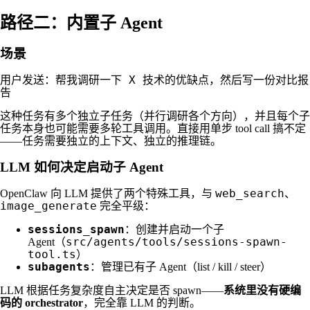
路径二：内置子 Agent
场景
帮我调研一下 X 技术的优缺点，然后写一份对比报
用户发送：
告
这种任务有多个独立子任务（并行调研各个方向），并且每个子
任务本身也可能需要多轮工具调用。直接用单步 tool call 搞不定
——任务需要独立的上下文、独立的推理链。
LLM 如何决定启动子 Agent
web_search
OpenClaw 向 LLM 提供了两个特殊工具，与
、
image_generate
完全平级：
sessions_spawn
：创建并启动一个子
src/agents/tools/sessions-spawn-
Agent（
tool.ts
）
subagents
：管理已有子 Agent（list / kill / steer）
LLM 根据任务复杂度自主决定是否 spawn——
系统里没有硬编
码的 orchestrator
，完全靠 LLM 的判断。