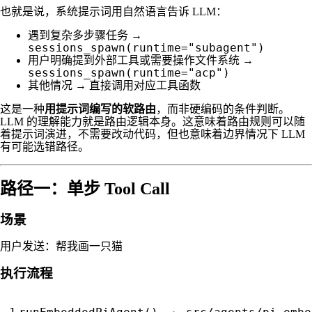
也就是说，系统提示词用自然语言告诉 LLM：
遇到复杂多步骤任务 →
sessions_spawn(runtime="subagent")
用户明确提到外部工具或需要操作文件系统 →
sessions_spawn(runtime="acp")
其他情况 → 直接调用对应工具函数
这是一种
用提示词编写的软路由
，而非硬编码的条件判断。
LLM 的理解能力就是路由逻辑本身。这意味着路由规则可以随
着提示词演进，不需要改动代码，但也意味着边界情况下 LLM
有可能选错路径。
路径一：单步 Tool Call
场景
帮我画一只猫
用户发送：
执行流程