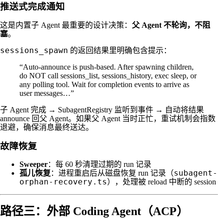
推送式完成通知
这是内置子 Agent 最重要的设计决策：
父 Agent 不轮询，不阻
塞
。
sessions_spawn
的返回结果里明确包含提示：
“Auto-announce is push-based. After spawning children,
do NOT call sessions_list, sessions_history, exec sleep, or
any polling tool. Wait for completion events to arrive as
user messages…”
子 Agent 完成 → SubagentRegistry 监听到事件 → 自动将结果
announce 回父 Agent。如果父 Agent 当时正忙，重试机制会指数
退避，确保消息最终送达。
故障恢复
Sweeper
：每 60 秒清理过期的 run 记录
subagent-
孤儿恢复
：进程重启后从磁盘恢复 run 记录（
orphan-recovery.ts
），处理被 reload 中断的 session
路径三：外部 Coding Agent（ACP）