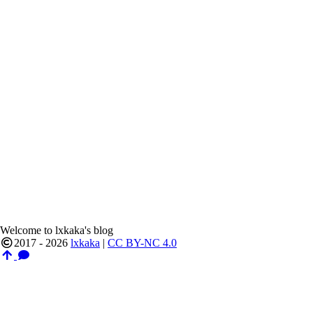
Welcome to lxkaka's blog
2017 - 2026
lxkaka
|
CC BY-NC 4.0