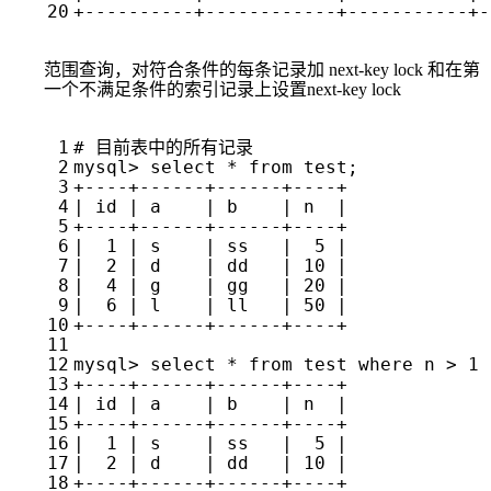
范围查询，对符合条件的每条记录加 next-key lock 和在第
一个不满足条件的索引记录上设置next-key lock