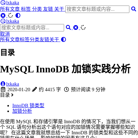
lxkaka
所有文章
标签
分类
友链
关于
lxkaka
取消
所有文章
标签
分类
友链
关于
目录
MySQL InnoDB 加锁实践分析
lxkaka
2020-01-20
约 4415 字
预计阅读 9 分钟
目录
InnoDB 锁类型
加锁分析
在使用 MySQL 和存储引擎是 InnoDB 的情况下，当我们想从一
个 SQL 语句分析出这个语句对应的加锁情况需要掌握哪些知识
呢？ 在这篇文章我就想总结一下 InnoDB 的锁类型和这些不同的