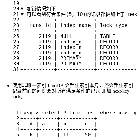
使用非唯一索引 InnoDB 会锁住索引本身，还会锁住索引
记录前面的间隙会对所有满足条件的记录 即加 next-key
lock。