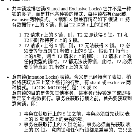
共享锁或排它锁(Shared and Exclusive Locks) 它并不是一种
锁的类型，而是其他各种锁的模式，每种锁都有shard或
exclusive两种模式。 S 锁和 X 锁兼容情况如下 假设 T1 持
有数据行 r 上的 S 锁，则当 T2 请求 r 上的锁时：
T2 请求 r 上的 S 锁，则，T2 立即获得 S 锁。T1 和
T2 同时都持有 r 上的 S 锁。
T2 请求 r 上的 X 锁，则，T2 无法获得 X 锁。T2 必
须要等待直到 T1 释放 r 上的 S 锁。 假设 T1 持有 r
上的X锁，则当 T2 请求 r 上的锁时： T2 请求 r 上的
任何类型的锁时，T2 都无法获得锁，此时，T2 必须
要等待直到 T1 释放 r 上的 X 锁
意向锁(Intention Locks) 表锁。含义是已经持有了表锁，稍
候将获取该表上某个/些行的行锁。有 shard 或 exclusive 两
种模式。 LOCK_MODE分别是：IS 或 IX
意向锁的目的是告知其他事务，某事务已经锁定了或即将
锁定某个/些数据行。事务在获取行锁之前，首先要获取到
意向锁，即：
事务在获取行上的 S 锁之前，事务必须首先获取 表
上的 IS 锁或表上的更强的锁。
事务在获取行上的 X 锁之前，事务必须首先获取 表
上的 IX 锁。 意向锁和任何行锁都是兼容的，它只会