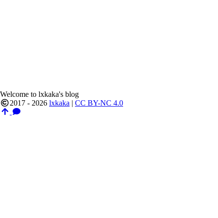
Welcome to lxkaka's blog
2017 - 2026
lxkaka
|
CC BY-NC 4.0