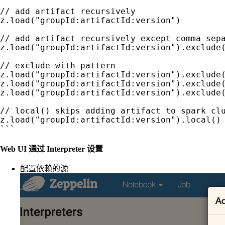
// add artifact recursively

z.load("groupId:artifactId:version")

// add artifact recursively except comma sepa
z.load("groupId:artifactId:version").exclude(
// exclude with pattern

z.load("groupId:artifactId:version").exclude(
z.load("groupId:artifactId:version").exclude(
z.load("groupId:artifactId:version").exclude(
// local() skips adding artifact to spark clu
z.load("groupId:artifactId:version").local()

Web UI 通过 Interpreter 设置
配置依赖的源