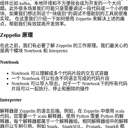
组件比如 kafka。本地环境和不方便就会成为开发的一个大问
题。此外很多场景我们可能只是需要调试一段代码或一个小的模
块，如果我们想达到这个“块级别”的调试不借助别的工具就很难
实现。 在这里我们介绍一下如何使用 Zeppelin 来解决上述的痛
点，帮助我们有效提高开发效率。
Zeppelin 原理
在此之前，我们有必要了解 Zeppelin 的工作原理。我们最关心的
是两个模块 Notebook 和 Interpreter.
Notebook
Notebook 可以理解成多个代码片段的交互式容器
一个 Notebook 可以包含不同语言写成的代码片段
Notebook 可以导入导出，对于一个 Notebook下的所有代码
片段可以一起执行、停止和删除的操作
Interpreter
解释器是 Zeppelin 的语言后端。例如，在 Zeppelin 中使用 scala
代码，您需要一个 scala 解释器、使用 Python 需要 Python 的解
释器，每个解释器都属于一个解释器组。相同解释器组中的解释
器可以互相引用。例如 Spark、SparkSQL、Pyspark、SparkR 都