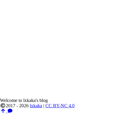
Welcome to lxkaka's blog
2017 - 2026
lxkaka
|
CC BY-NC 4.0