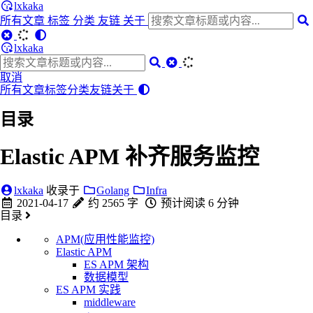
lxkaka
所有文章
标签
分类
友链
关于
lxkaka
取消
所有文章
标签
分类
友链
关于
目录
Elastic APM 补齐服务监控
lxkaka
收录于
Golang
Infra
2021-04-17
约 2565 字
预计阅读 6 分钟
目录
APM(应用性能监控)
Elastic APM
ES APM 架构
数据模型
ES APM 实践
middleware