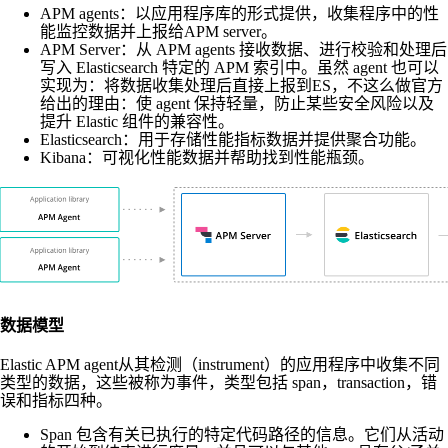
APM agents：以应用程序库的形式提供，收集程序中的性
能监控数据并上报给APM server。
APM Server：从 APM agents 接收数据、进行校验和处理后
写入 Elasticsearch 特定的 APM 索引中。虽然 agent 也可以
实现为：将数据收集处理后直接上报到ES，不这么做官方
给出的理由：使 agent 保持轻量，防止某些安全风险以及
提升 Elastic 组件的兼容性。
Elasticsearch：用于存储性能指标数据并提供聚合功能。
Kibana：可视化性能数据并帮助找到性能瓶颈。
数据模型
Elastic APM agent从其检测（instrument）的应用程序中收集不同
类型的数据，这些被称为事件，类型包括 span，transaction，错
误和指标四种。
Span 包含有关已执行的特定代码路径的信息。它们从活动