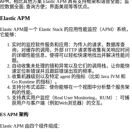
APM
，相比其他方案 Elastic APM 具有支持框架和语音全面；监
控数据全面; 查询方便；界面美观等等优点。
Elastic APM
Elastic APM是一个 Elastic Stack 的应用性能监控（APM）系统，
它能够：
实时的监控软件服务和应用：为传入的请求，数据库查
询，对缓存的调用，外部 HTTP 请求等收集有关响应时间
的详细性能信息，使得可以轻松快速地找出并解决性能问
题。
自动收集未处理的错和异常以及它们的调用栈，让你能快
速定位新错误并且跟踪错误出现的频率。
收集机器级别以及特定 agent 的指标（比如 Java JVM 和
Go Runtime 的指标）。
支持分布式追踪：使你能够在一个视图中分析整个服务架
构的性能。
支持真实用户监控（Real User Monitoring，RUM）：可捕
获用户与客户端（例如Web浏览器）的交互。
ES APM 架构
Elastic APM 由四个组件组成：