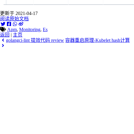
更新于 2021-04-17
阅读原始文档
Apm
,
Monitoring
,
Es
返回
|
主页
golangci-lint 提效代码 review
容器重启原理-Kubelet hash计算