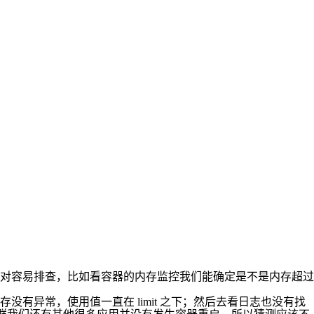
重启相对容易排查，比如看容器的内存监控我们能确定是不是内存超过
异常，使用值一直在 limit 之下；然后去看日志也没有找