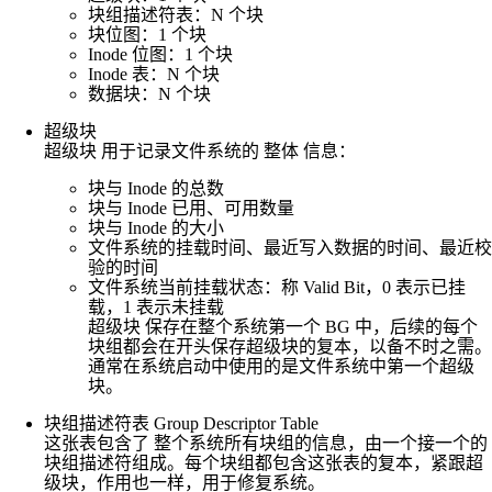
块组描述符表：N 个块
块位图：1 个块
Inode 位图：1 个块
Inode 表：N 个块
数据块：N 个块
超级块
超级块 用于记录文件系统的 整体 信息：
块与 Inode 的总数
块与 Inode 已用、可用数量
块与 Inode 的大小
文件系统的挂载时间、最近写入数据的时间、最近校
验的时间
文件系统当前挂载状态：称 Valid Bit，0 表示已挂
载，1 表示未挂载
超级块 保存在整个系统第一个 BG 中，后续的每个
块组都会在开头保存超级块的复本，以备不时之需。
通常在系统启动中使用的是文件系统中第一个超级
块。
块组描述符表 Group Descriptor Table
这张表包含了 整个系统所有块组的信息，由一个接一个的
块组描述符组成。每个块组都包含这张表的复本，紧跟超
级块，作用也一样，用于修复系统。