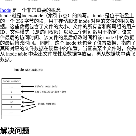
Inode
是一个非常重要的概念
inode 就是index-node（索引节点）的简写。 inode 是位于磁盘上
的一个 256 字节的块，用于存储和该 inode 对应的文件的相关数
据。这些数据包含了文件的大小、文件的所有者和所属组的用户
ID、文件模式（即访问权限）以及三个时间戳用于指定：该文
件最后的访问时间、该文件的最后修改时间和该 inode 中的数据
的最后修改时间。 同时，这个 inode 还包含了位置数据，指向了
其所对应的文件数据在硬盘中的位置。当查看某个文件时，会先
从 inode table 中查出文件属性及数据存放点，再从数据块中读取
数据。
解决问题