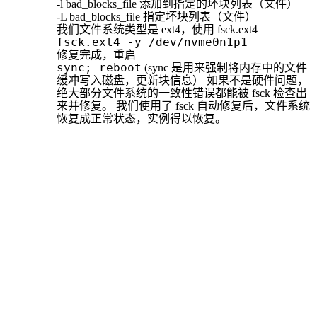
-l bad_blocks_file 添加到指定的坏块列表（文件）
-L bad_blocks_file 指定坏块列表（文件）
我们文件系统类型是 ext4，使用 fsck.ext4
fsck.ext4 -y /dev/nvme0n1p1
修复完成，重启
sync; reboot
(sync 是用来强制将内存中的文件
缓冲写入磁盘，更新块信息） 如果不是硬件问题，
绝大部分文件系统的一致性错误都能被 fsck 检查出
来并修复。 我们使用了 fsck 自动修复后，文件系统
恢复成正常状态，实例得以恢复。