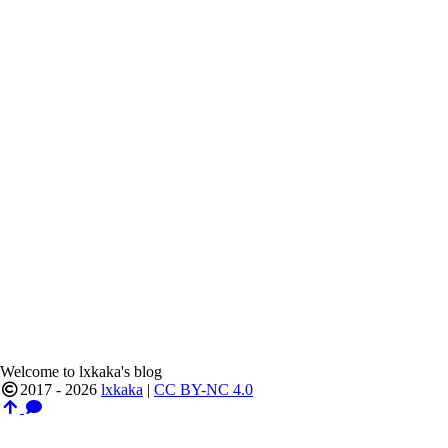
Welcome to lxkaka's blog
2017 - 2026
lxkaka
|
CC BY-NC 4.0