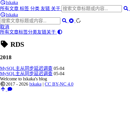
lxkaka
所有文章
标签
分类
友链
关于
lxkaka
取消
所有文章
标签
分类
友链
关于
RDS
2018
MySQL主从同步延迟调查
05-04
MySQL主从同步延迟调查
05-04
Welcome to lxkaka's blog
2017 - 2026
lxkaka
|
CC BY-NC 4.0