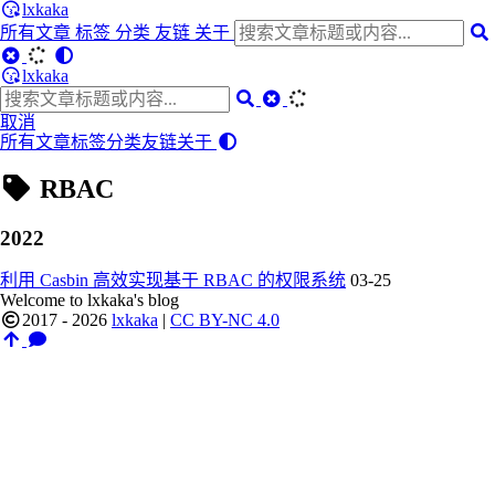
lxkaka
所有文章
标签
分类
友链
关于
lxkaka
取消
所有文章
标签
分类
友链
关于
RBAC
2022
利用 Casbin 高效实现基于 RBAC 的权限系统
03-25
Welcome to lxkaka's blog
2017 - 2026
lxkaka
|
CC BY-NC 4.0