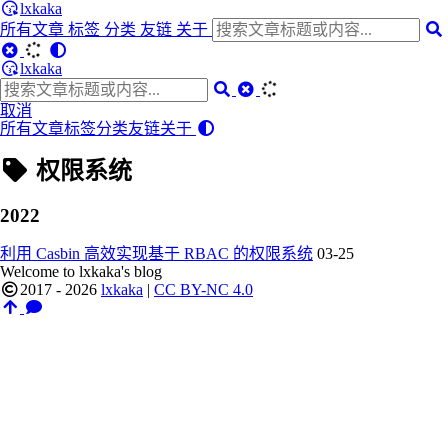
lxkaka
所有文章
标签
分类
友链
关于
lxkaka
取消
所有文章
标签
分类
友链
关于
权限系统
2022
利用 Casbin 高效实现基于 RBAC 的权限系统
03-25
Welcome to lxkaka's blog
2017 - 2026
lxkaka
|
CC BY-NC 4.0