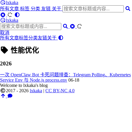
lxkaka
所有文章
标签
分类
友链
关于
lxkaka
取消
所有文章
标签
分类
友链
关于
性能优化
2026
一次 OpenClaw Bot 卡死问题排查：Telegram Polling、Kubernetes
Service Env 与 Node.js process.env
06-18
Welcome to lxkaka's blog
2017 - 2026
lxkaka
|
CC BY-NC 4.0