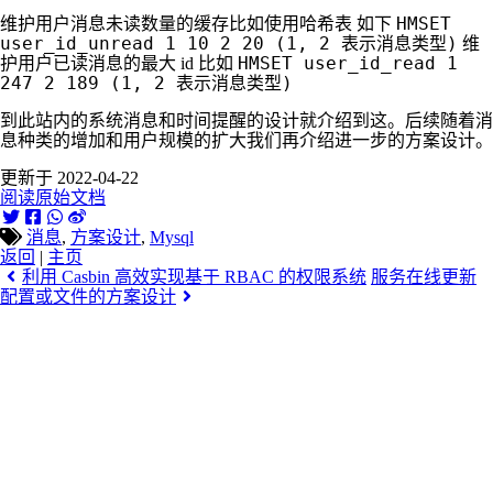
HMSET
维护用户消息未读数量的缓存比如使用哈希表 如下
user_id_unread 1 10 2 20 (1, 2 表示消息类型)
维
HMSET user_id_read 1
护用户已读消息的最大 id 比如
247 2 189 (1, 2 表示消息类型)
到此站内的系统消息和时间提醒的设计就介绍到这。后续随着消
息种类的增加和用户规模的扩大我们再介绍进一步的方案设计。
更新于 2022-04-22
阅读原始文档
消息
,
方案设计
,
Mysql
返回
|
主页
利用 Casbin 高效实现基于 RBAC 的权限系统
服务在线更新
配置或文件的方案设计