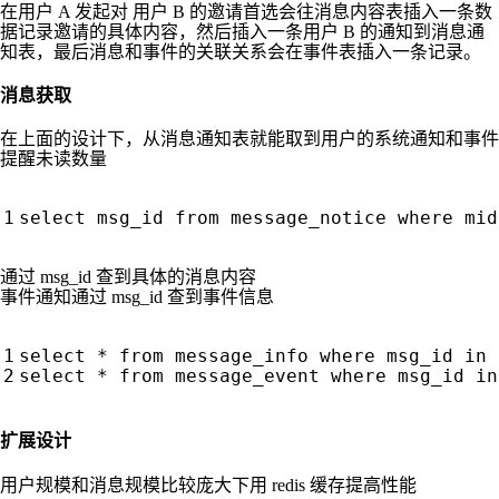
在用户 A 发起对 用户 B 的邀请首选会往消息内容表插入一条数
据记录邀请的具体内容，然后插入一条用户 B 的通知到消息通
知表，最后消息和事件的关联关系会在事件表插入一条记录。
消息获取
在上面的设计下，从消息通知表就能取到用户的系统通知和事件
提醒未读数量
select
msg_id
from
message_notice
where
mid
通过 msg_id 查到具体的消息内容
事件通知通过 msg_id 查到事件信息
select
*
from
message_info
where
msg_id
in
select
*
from
message_event
where
msg_id
in
扩展设计
用户规模和消息规模比较庞大下用 redis 缓存提高性能