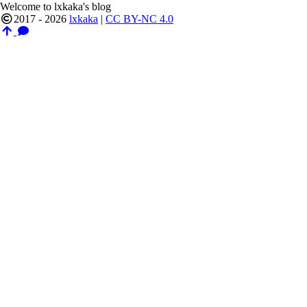
Welcome to lxkaka's blog
2017 - 2026
lxkaka
|
CC BY-NC 4.0