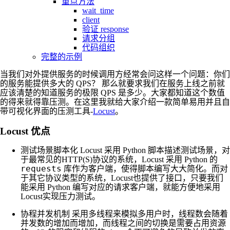
重点方法
wait_time
client
验证 response
请求分组
代码组织
完整的示例
当我们对外提供服务的时候调用方经常会问这样一个问题：你们
的服务能提供多大的 QPS？ 那么就要求我们在服务上线之前就
应该清楚的知道服务的极限 QPS 是多少。大家都知道这个数值
的得来就得靠压测。在这里我就给大家介绍一款简单易用并且自
带可视化界面的压测工具-
Locust
。
Locust 优点
测试场景脚本化 Locust 采用 Python 脚本描述测试场景，对
于最常见的HTTP(S)协议的系统，Locust 采用 Python 的
requests
库作为客户端，使得脚本编写大大简化。而对
于其它协议类型的系统，Locust也提供了接口，只要我们
能采用 Python 编写对应的请求客户端，就能方便地采用
Locust实现压力测试。
协程并发机制 采用多线程来模拟多用户时，线程数会随着
并发数的增加而增加，而线程之间的切换是需要占用资源