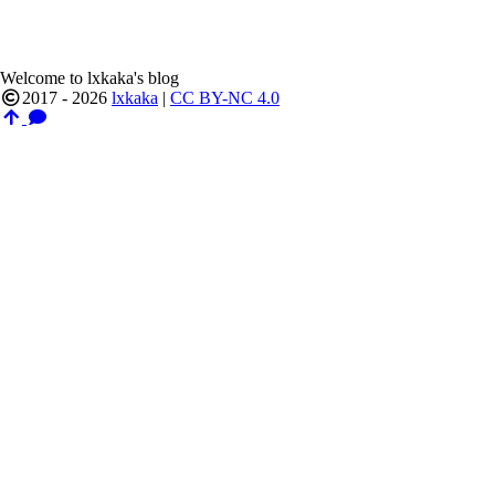
Welcome to lxkaka's blog
2017 - 2026
lxkaka
|
CC BY-NC 4.0