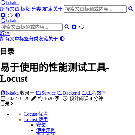
lxkaka
所有文章
标签
分类
友链
关于
lxkaka
取消
所有文章
标签
分类
友链
关于
目录
易于使用的性能测试工具-
Locust
lxkaka
收录于
Service
Backend
工程效率
2022-01-29
约 1620 字
预计阅读 4 分钟
目录
Locust 优点
Locust 使用
安装
使用示例