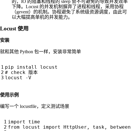
的，IO 的阻塞和线程的 sleep 会不可避免的导致并发效率
下降。Locust 的并发机制摒弃了进程和线程，采用协程
（gevent）的机制。协程避免了系统级资源调度，由此可
以大幅提高单机的并发能力。
Locust 使用
安装
就和其他 Python 包一样，安装非常简单
使用示例
编写一个 locustfile，定义测试场景
import
time
from
locust
import
HttpUser
,
task
,
between