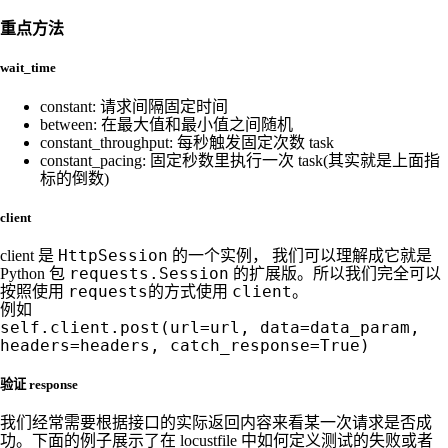
重点方法
wait_time
constant: 请求间隔固定时间
between: 在最大值和最小值之间随机
constant_throughput: 每秒触发固定次数 task
constant_pacing: 固定秒数里执行一次 task(其实就是上面指
标的倒数)
client
HttpSession
client 是
的一个实例， 我们可以理解成它就是
requests.Session
Python 包
的扩展版。所以我们完全可以
requests
client
按照使用
的方式使用
。
例如
self.client.post(url=url, data=data_param,
headers=headers, catch_response=True)
验证 response
我们经常需要根据接口的实际返回内容来看某一次请求是否成
功。下面的例子展示了在 locustfile 中如何定义测试的失败或者