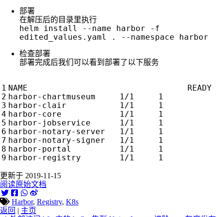
部署
在解压后的目录里执行
helm install --name harbor -f
edited_values.yaml . --namespace harbor
检查部署
部署完成后我们可以看到部署了以下服务
更新于 2019-11-15
阅读原始文档
Harbor
,
Registry
,
K8s
返回
|
主页