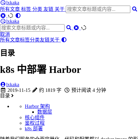
lxkaka
所有文章
标签
分类
友链
关于
lxkaka
取消
所有文章
标签
分类
友链
关于
目录
k8s 中部署 Harbor
lxkaka
2019-11-15
约 1819 字
预计阅读 4 分钟
目录
Harbor 架构
数据层
核心组件
鉴权过程
k8s 部署