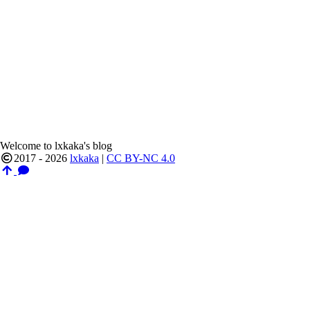
Welcome to lxkaka's blog
2017 - 2026
lxkaka
|
CC BY-NC 4.0