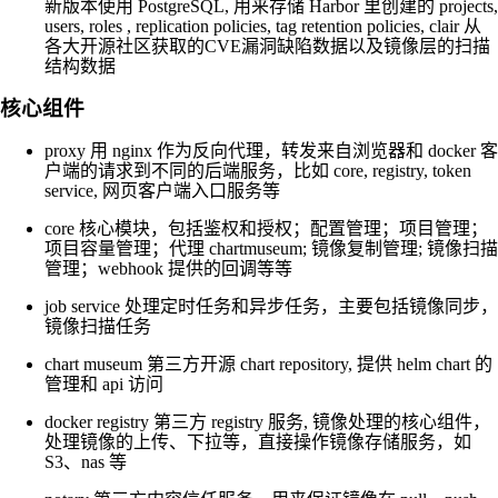
新版本使用 PostgreSQL, 用来存储 Harbor 里创建的 projects,
users, roles , replication policies, tag retention policies, clair 从
各大开源社区获取的CVE漏洞缺陷数据以及镜像层的扫描
结构数据
核心组件
proxy 用 nginx 作为反向代理，转发来自浏览器和 docker 客
户端的请求到不同的后端服务，比如 core, registry, token
service, 网页客户端入口服务等
core 核心模块，包括鉴权和授权；配置管理；项目管理；
项目容量管理；代理 chartmuseum; 镜像复制管理; 镜像扫描
管理；webhook 提供的回调等等
job service 处理定时任务和异步任务，主要包括镜像同步，
镜像扫描任务
chart museum 第三方开源 chart repository, 提供 helm chart 的
管理和 api 访问
docker registry 第三方 registry 服务, 镜像处理的核心组件，
处理镜像的上传、下拉等，直接操作镜像存储服务，如
S3、nas 等